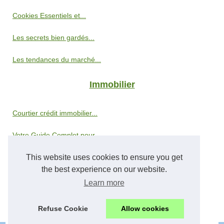
Cookies Essentiels et...
Les secrets bien gardés...
Les tendances du marché...
Immobilier
Courtier crédit immobilier...
Votre Guide Complet pour...
Comprendre le concept...
This website uses cookies to ensure you get
the best experience on our website.
Propriétés de luxe à...
Learn more
Agence immobilière à Lille...
Refuse Cookie
Allow cookies