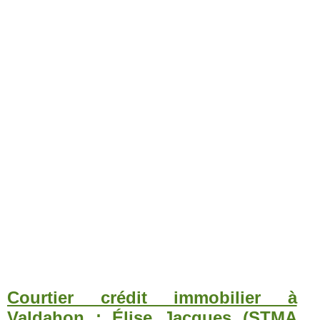
Courtier crédit immobilier à
Valdahon : Élise Jacques (STMA