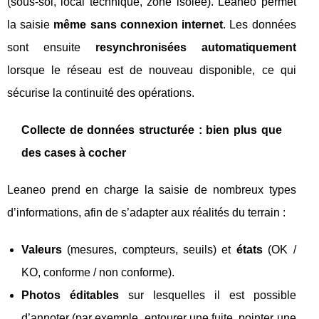
(sous‑sol, local technique, zone isolée). Leaneo permet
la saisie
même sans connexion internet
. Les données
sont ensuite
resynchronisées automatiquement
lorsque le réseau est de nouveau disponible, ce qui
sécurise la continuité des opérations.
Collecte de données structurée : bien plus que
des cases à cocher
Leaneo prend en charge la saisie de nombreux types
d’informations, afin de s’adapter aux réalités du terrain :
Valeurs
(mesures, compteurs, seuils) et
états
(OK /
KO, conforme / non conforme).
Photos éditables
sur lesquelles il est possible
d’annoter (par exemple, entourer une fuite, pointer une