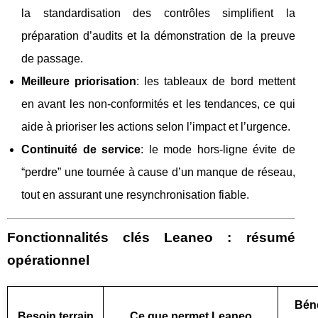
la standardisation des contrôles simplifient la
préparation d’audits et la démonstration de la preuve
de passage.
Meilleure priorisation
: les tableaux de bord mettent
en avant les non‑conformités et les tendances, ce qui
aide à prioriser les actions selon l’impact et l’urgence.
Continuité de service
: le mode hors‑ligne évite de
“perdre” une tournée à cause d’un manque de réseau,
tout en assurant une resynchronisation fiable.
Fonctionnalités clés Leaneo : résumé
opérationnel
Béné
Besoin terrain
Ce que permet Leaneo